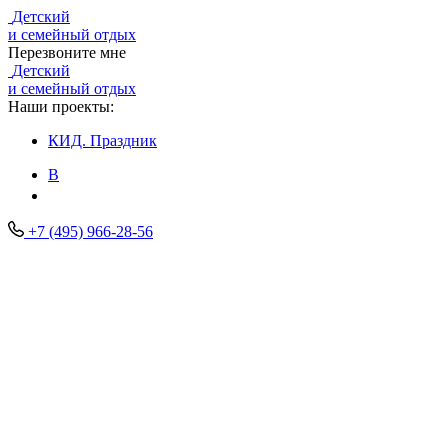
Детский
и семейный отдых
Перезвоните мне
Детский
и семейный отдых
Наши проекты:
КИД.
Праздник
В
+7 (495) 966-28-56