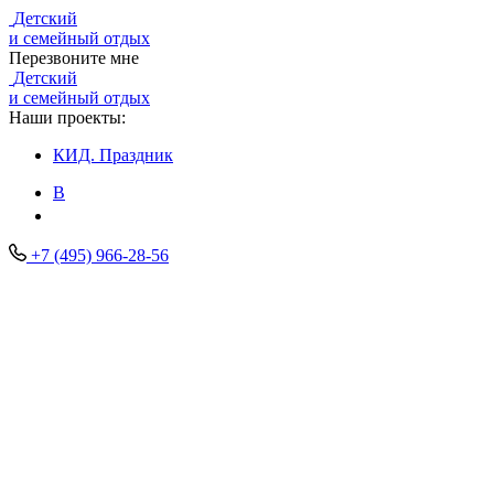
Детский
и семейный отдых
Перезвоните мне
Детский
и семейный отдых
Наши проекты:
КИД.
Праздник
В
+7 (495) 966-28-56