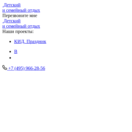
Детский
и семейный отдых
Перезвоните мне
Детский
и семейный отдых
Наши проекты:
КИД.
Праздник
В
+7 (495) 966-28-56