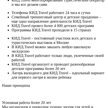
КИД.Travel многопрофильный туристический оператор
и мы все делаем сами
Телефоны КИД.Travel работают 24 часа в сутки
Cемейный тренинговый центр и детские праздники –
еще одно направление деятельности КИД.Travel
КИД.Travel провел более 4 000 детских программ
Программы КИД.Travel проходили в 15 странах
КИД.Travel – постоянный участник всех детских и
туристических выставок в Москве
В КИД.Travel можно заказать любую школьную
экскурсию
В КИД.Travel работают только люди, увлеченные своей
работой
КИД.Travel организует и проводит разнообразные
детские программы более 20 лет
Лагерь выходного дня КИД.Travel – идеальный вариант
для первого лагеря в жизни ребенка
Наши принципы
Успешная работа более 20 лет
Мы организуем и проводим лучшие лагеря для детей и