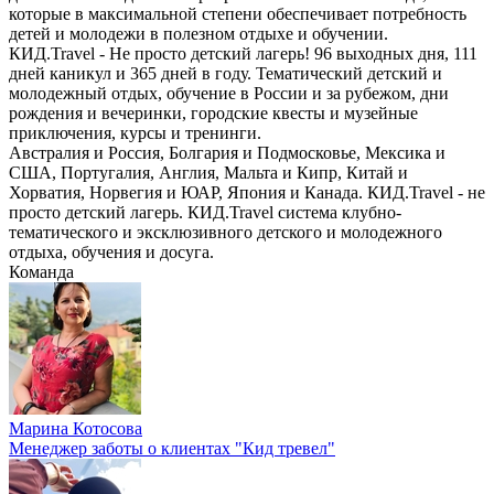
которые в максимальной степени обеспечивает потребность
детей и молодежи в полезном отдыхе и обучении.
КИД.Travel - Не просто детский лагерь! 96 выходных дня, 111
дней каникул и 365 дней в году. Тематический детский и
молодежный отдых, обучение в России и за рубежом, дни
рождения и вечеринки, городские квесты и музейные
приключения, курсы и тренинги.
Австралия и Россия, Болгария и Подмосковье, Мексика и
США, Португалия, Англия, Мальта и Кипр, Китай и
Хорватия, Норвегия и ЮАР, Япония и Канада. КИД.Travel - не
просто детский лагерь. КИД.Travel система клубно-
тематического и эксклюзивного детского и молодежного
отдыха, обучения и досуга.
Команда
Марина Котосова
Менеджер заботы о клиентах "Кид тревел"