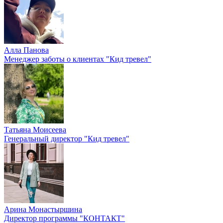
Алла Панова
Менеджер заботы о клиентах "Кид тревел"
Татьяна Моисеева
Генеральный директор "Кид тревел"
Арина Монастыршина
Директор программы "КОНТАКТ"