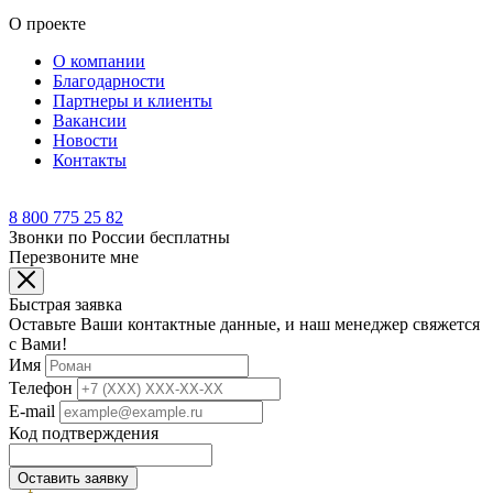
О проекте
О компании
Благодарности
Партнеры и клиенты
Вакансии
Новости
Контакты
8 800 775 25 82
Звонки по России бесплатны
Перезвоните мне
Быстрая заявка
Оставьте Ваши контактные данные, и наш менеджер свяжется
с Вами!
Имя
Телефон
E-mail
Код подтверждения
Оставить заявку