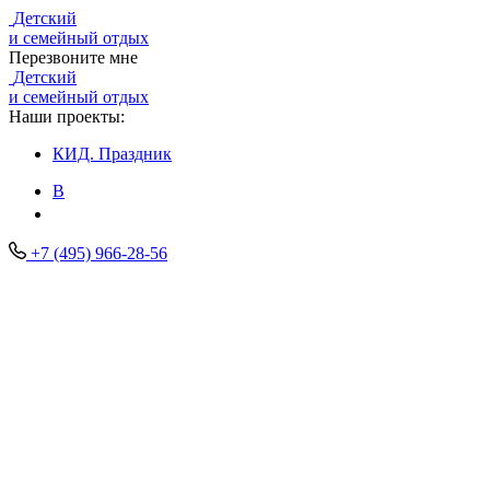
Детский
и семейный отдых
Перезвоните мне
Детский
и семейный отдых
Наши проекты:
КИД.
Праздник
В
+7 (495) 966-28-56