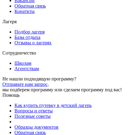
Вакансии
Обратная связь
Конаткты
Лагеря
Подбор лагеря
Базы отдыха
Отзывы о лагерях
Сотрудничество
Школам
Агентствам
Не нашли подходящую программу?
Отправьте нам запрос,
мы подберем программу или сделаем программу под вас!
Помощь
Как купить путевку в детский лагерь
Вопросы и ответы
Полезные советы
Образцы документов
Обратная связь