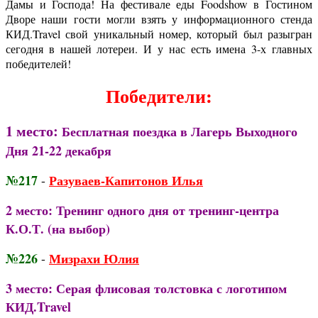
Дамы и Господа! На фестивале еды Foodshow в Гостином
Дворе наши гости могли взять у информационного стенда
КИД.Travel свой уникальный номер, который был разыгран
сегодня в нашей лотереи. И у нас есть имена 3-х главных
победителей!
Победители:
1 место:
Бесплатная поездка в Лагерь Выходного
Дня 21-22 декабря
№217
Разуваев-Капитонов Илья
-
2 место: Тренинг одного дня от тренинг-центра
К.О.Т. (на выбор)
№226
Мизрахи Юлия
-
3 место: Серая флисовая толстовка с логотипом
КИД.Travel