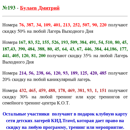
№193
Булаев Дмитрий
-
76, 387, 34, 109, 401, 213, 252, 507, 90, 220
Номера
получают
скидку 50% на любой Лагерь Выходного Дня
167, 83, 52, 155, 526, 193, 509, 384, 491, 54, 510, 80, 45,
Номера
187,43, 390, 484, 388, 80, 45, 64, 43, 67, 446, 384, 44,186, 177,
441, 405, 120, 81, 200
получают скидку 35% на любой Лагерь
Выходного Дня
214, 56, 238, 66, 120, 93, 189, 125, 420, 485
Номера
получают
20% скидку на любой каникулярный лагерь.
432, 465, 459, 488, 178, 469, 381, 93, 1, 151
Номера
получают
скидку 30% на любой тренинг или курс тренингов от
семейного тренинг-центра К.О.Т.
Остальные участники получают в подарок клубную карту
сети детских лагерей КИД.Travel, которая дает право на
скидку на любую программу, тренинг или мероприятие.