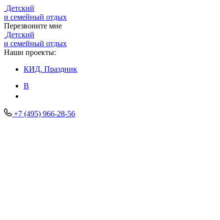
Детский
и семейный отдых
Перезвоните мне
Детский
и семейный отдых
Наши проекты:
КИД.
Праздник
В
+7 (495) 966-28-56