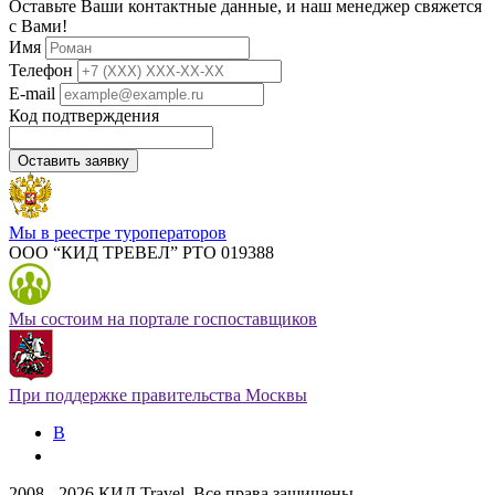
Оставьте Ваши контактные данные, и наш менеджер свяжется
с Вами!
Имя
Телефон
E-mail
Код подтверждения
Оставить заявку
Мы в реестре туроператоров
ООО “КИД ТРЕВЕЛ” РТО 019388
Мы состоим на портале госпоставщиков
При поддержке правительства Москвы
В
2008 - 2026 КИД.Travel. Все права защищены