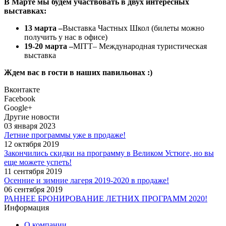
В Марте мы будем участвовать в двух интересных
выставках:
13 марта –
Выставка Частных Школ (билеты можно
получить у нас в офисе)
19-20 марта –
MITT– Международная туристическая
выставка
Ждем вас в гости в наших павильонах :)
Вконтакте
Facebook
Google+
Другие новости
03 января 2023
Летние программы уже в продаже!
12 октября 2019
Закончились скидки на программу в Великом Устюге, но вы
еще можете успеть!
11 сентября 2019
Осенние и зимние лагеря 2019-2020 в продаже!
06 сентября 2019
РАННЕЕ БРОНИРОВАНИЕ ЛЕТНИХ ПРОГРАММ 2020!
Информация
О компании