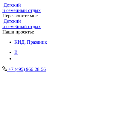
Детский
и семейный отдых
Перезвоните мне
Детский
и семейный отдых
Наши проекты:
КИД.
Праздник
В
+7 (495) 966-28-56