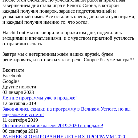
завершением дня стала игра в Белого Слона, в которой
каждый получил подарок, заранее подготовленный и
упакованный нами. Все остались очень довольны сувенирами,
и каждый получил именно то, что хотел.
На chiil out мы поговорили о прожитом дне, поделились
эмоциями и впечатлениями, и с чувством приятной усталость
отправились спать.
Завтра мы с нетерпением ждём наших друзей, будем
репетировать, и готовиться к встрече. Скорее бы уже завтра!!!
Вконтакте
Facebook
Google+
Другие новости
03 января 2023
Летние программы уже в продаже!
12 октября 2019
Закончились скидки на программу в Великом Устюге, но вы
еще можете успеть!
11 сентября 2019
Осенние и зимние лагеря 2019-2020 в продаже!
06 сентября 2019
РАННЕЕ БРОНИРОВАНИЕ ЛЕТНИХ ПРОГРАММ 2020!