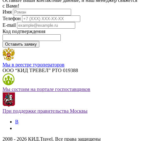
Оставьте Ваши контактные данные, и наш менеджер свяжется
с Вами!
Имя
Телефон
E-mail
Код подтверждения
Оставить заявку
Мы в реестре туроператоров
ООО “КИД ТРЕВЕЛ” РТО 019388
Мы состоим на портале госпоставщиков
При поддержке правительства Москвы
В
2008 - 2026 КИД.Travel. Все права защищены