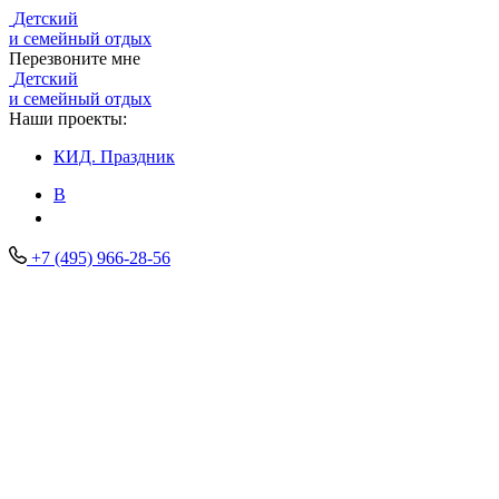
Детский
и семейный отдых
Перезвоните мне
Детский
и семейный отдых
Наши проекты:
КИД.
Праздник
В
+7 (495) 966-28-56