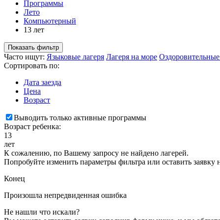
Программы
Лето
Компьютерный
13 лет
Показать фильтр
Часто ищут:
Языковые лагеря
Лагеря на море
Оздоровительные
Сортировать по:
Дата заезда
Цена
Возраст
Выводить только активные программы
Возраст ребенка:
13
лет
К сожалению, по Вашему запросу не найдено лагерей.
Попробуйте изменить параметры фильтра или оставить заявку 
Конец
Произошла непредвиденная ошибка
Не нашли что искали?