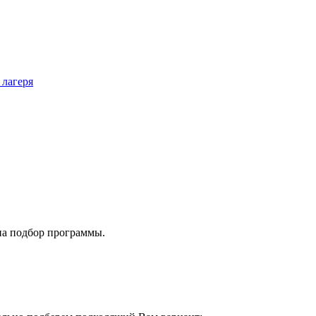
 лагеря
на подбор программы.