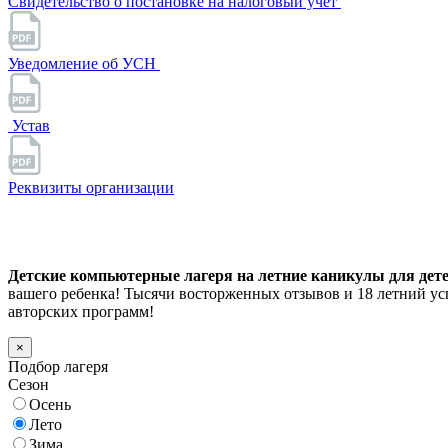
Свидетельство о постановке на налоговый учет
Уведомление об УСН
Устав
Реквизиты организации
Детские компьютерные лагеря на летние каникулы для детей
вашего ребенка! Тысячи восторженных отзывов и 18 летний у
авторских программ!
×
Подбор лагеря
Сезон
Осень
Лето
Зима