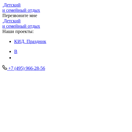
Детский
и семейный отдых
Перезвоните мне
Детский
и семейный отдых
Наши проекты:
КИД.
Праздник
В
+7 (495) 966-28-56