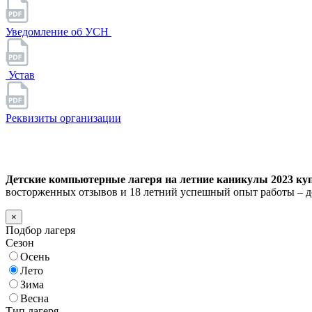
Уведомление об УСН
Устав
Реквизиты организации
Детские компьютерные лагеря на летние каникулы 2023 куп
восторженных отзывов и 18 летний успешный опыт работы – д
×
Подбор лагеря
Сезон
Осень
Лето
Зима
Весна
Тип лагеря