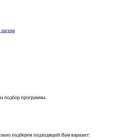
 лагеря
на подбор программы.
тельно подберем подходящий Вам вариант: