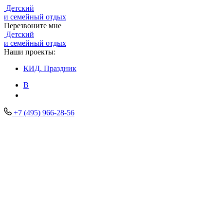
Детский
и семейный отдых
Перезвоните мне
Детский
и семейный отдых
Наши проекты:
КИД.
Праздник
В
+7 (495) 966-28-56