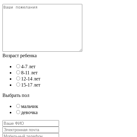
Возраст ребенка
4-7 лет
8-11 лет
12-14 лет
15-17 лет
Выбрать пол
мальчик
девочка