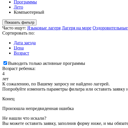
Программы
Лето
Компьютерный
Показать фильтр
Часто ищут:
Языковые лагеря
Лагеря на море
Оздоровительные
Сортировать по:
Дата заезда
Цена
Возраст
Выводить только активные программы
Возраст ребенка:
4
лет
К сожалению, по Вашему запросу не найдено лагерей.
Попробуйте изменить параметры фильтра или оставить заявку 
Конец
Произошла непредвиденная ошибка
Не нашли что искали?
Вы можете оставить заявку, заполнив форму ниже, и мы обяза