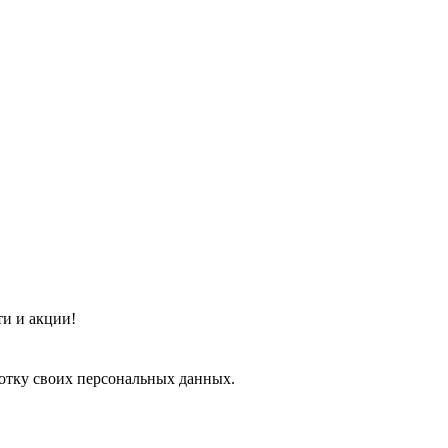
ти и акции!
ботку своих персональных данных.