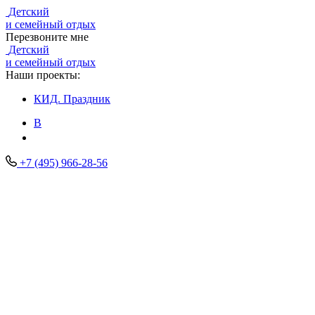
Детский
и семейный отдых
Перезвоните мне
Детский
и семейный отдых
Наши проекты:
КИД.
Праздник
В
+7 (495) 966-28-56