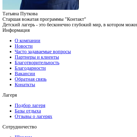
Татьяна Путкова
Старшая вожатая программы "Контакт"
Детский лагерь - это бесконечно глубокий мир, в котором мож
Информация
О компании
Новости
Часто задаваемые вопросы
Партнеры и клиенты
Благотворительность
Благодарности
Вакансии
Обратная связь
Конаткты
Лагеря
Подбор лагеря
Базы отдыха
Отзывы о лагерях
Сотрудничество