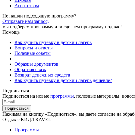
Школам
Агентствам
Не нашли подходящую программу?
Отправьте нам запрос,
мы подберем программу или сделаем программу под вас!
Помощь
Как купить путевку в детский лагерь
Вопросы и ответы
Полезные советы
Образцы документов
Обратная связь
Возврат денежных средств
Как купить путевку в детский лагерь дешевле?
Подписаться
Подписаться на новые
программы
, полезные материалы, новос
Подписаться
Нажимая на кнопку «Подписаться», вы даете согласие на обра
Отдых с КИД.TRAVEL
Программы