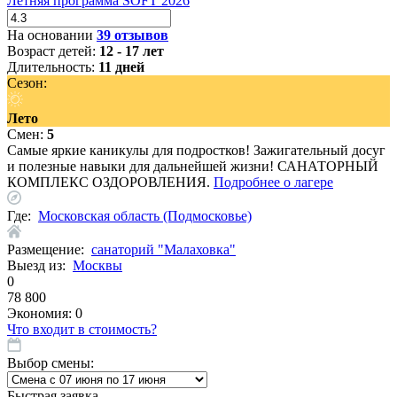
Летняя программа SOFT 2026
На основании
39 отзывов
Возраст детей:
12 - 17 лет
Длительность:
11 дней
Сезон:
Лето
Смен:
5
Cамые яркие каникулы для подростков! Зажигательный досуг
и полезные навыки для дальнейшей жизни! САНАТОРНЫЙ
КОМПЛЕКС ОЗДОРОВЛЕНИЯ.
Подробнее о лагере
Где:
Московская область (Подмосковье)
Размещение:
санаторий "Малаховка"
Выезд из:
Москвы
0
78 800
Экономия:
0
Что входит в стоимость?
Выбор смены:
Быстрая заявка