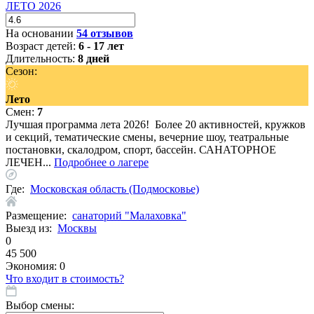
ЛЕТО 2026
На основании
54 отзывов
Возраст детей:
6 - 17 лет
Длительность:
8 дней
Сезон:
Лето
Смен:
7
Лучшая программа лета 2026! Более 20 активностей, кружков
и секций, тематические смены, вечерние шоу, театральные
постановки, скалодром, спорт, бассейн. САНАТОРНОЕ
ЛЕЧЕН...
Подробнее о лагере
Где:
Московская область (Подмосковье)
Размещение:
санаторий "Малаховка"
Выезд из:
Москвы
0
45 500
Экономия:
0
Что входит в стоимость?
Выбор смены: