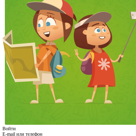
Войти
E-mail или телефон