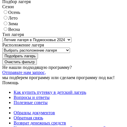
Подбор лагеря
Сезон
Осень
Лето
Зима
Весна
Тип лагеря
Расположение лагеря
Подобрать лагерь
Не нашли подходящую программу?
Отправьте нам запрос,
мы подберем программу или сделаем программу под вас!
Помощь
Как купить путевку в детский лагерь
Вопросы и ответы
Полезные советы
Образцы документов
Обратная связь
Возврат денежных средств