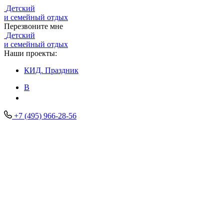
Детский
и семейный отдых
Перезвоните мне
Детский
и семейный отдых
Наши проекты:
КИД.
Праздник
В
+7 (495) 966-28-56