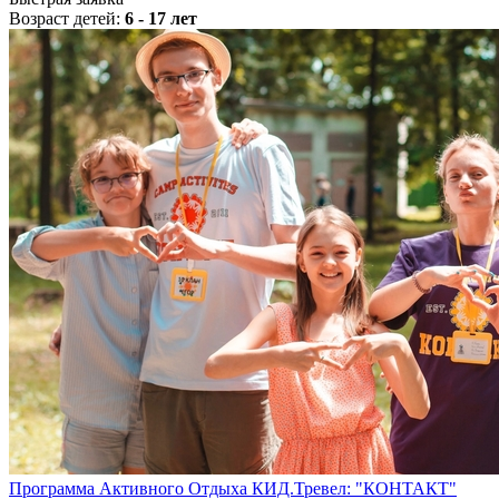
Возраст детей:
6 - 17 лет
Программа Активного Отдыха КИД.Тревел: "КОНТАКТ"