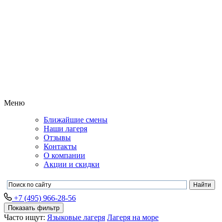
Меню
Ближайшие смены
Наши лагеря
Отзывы
Контакты
О компании
Акции и скидки
+7 (495) 966-28-56
Показать фильтр
Часто ищут:
Языковые лагеря
Лагеря на море