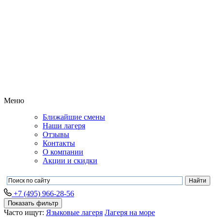
Меню
Ближайшие смены
Наши лагеря
Отзывы
Контакты
О компании
Акции и скидки
+7 (495) 966-28-56
Показать фильтр
Часто ищут:
Языковые лагеря
Лагеря на море