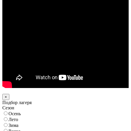
×
Подбор лагеря
Сезон
Осень
Лето
Зима