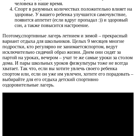
человека в наше время.
Спорт в разумных количествах положительно влияет на
здоровье. У вашего ребенка улучшится самочувствие,
появится аппетит (если вдруг пропадал :)) и здоровый
сон, а также повысится настроение.
Поэтому,спортивные лагерь летнием и зимой – прекрасный
вариант отдыха для школьников. Целых 9 месяцев многие
подростки, кто регулярно не занимаетсяспортом, ведут
исключительно сидячий образ жизни. Днем они сидят за
партой на уроках, вечером – учат те же самые уроки за столом
дома. И пары школьных уроков физкультуры тоже не всегда
хватает. Так что, если вы хотите увлечь своего ребенка
спортом или, если он уже им увлечен, хотите его порадовать –
выбирайте для его отдыха детский спортивно
оздоровительные лагерь.