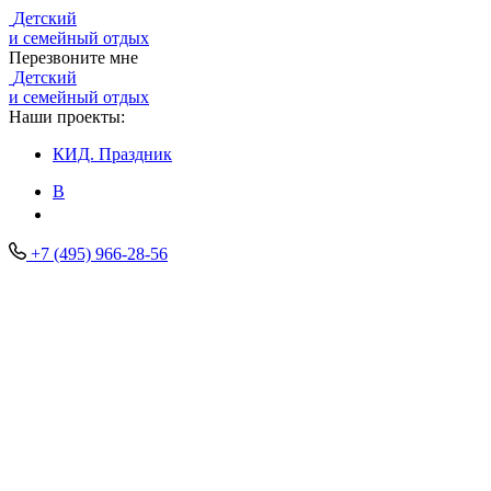
Детский
и семейный отдых
Перезвоните мне
Детский
и семейный отдых
Наши проекты:
КИД.
Праздник
В
+7 (495) 966-28-56