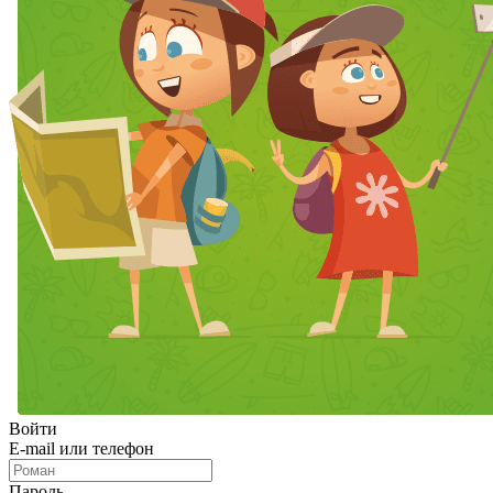
Войти
E-mail или телефон
Пароль