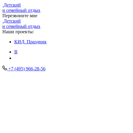
Детский
и семейный отдых
Перезвоните мне
Детский
и семейный отдых
Наши проекты:
КИД.
Праздник
В
+7 (495) 966-28-56