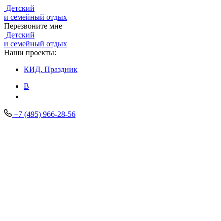
Детский
и семейный отдых
Перезвоните мне
Детский
и семейный отдых
Наши проекты:
КИД.
Праздник
В
+7 (495) 966-28-56