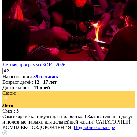
Летняя программа SOFT 2026
На основании
39 отзывов
Возраст детей:
12 - 17 лет
Длительность:
11 дней
Сезон:
Лето
Смен:
5
Cамые яркие каникулы для подростков! Зажигательный досуг
и полезные навыки для дальнейшей жизни! САНАТОРНЫЙ
КОМПЛЕКС ОЗДОРОВЛЕНИЯ.
Подробнее о лагере