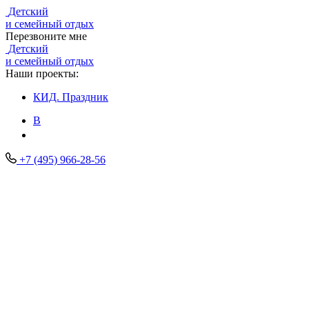
Детский
и семейный отдых
Перезвоните мне
Детский
и семейный отдых
Наши проекты:
КИД.
Праздник
В
+7 (495) 966-28-56