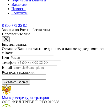
Партнеры и клиенты
Вакансии
Новости
Контакты
8 800 775 25 82
Звонки по России бесплатны
Перезвоните мне
Быстрая заявка
Оставьте Ваши контактные данные, и наш менеджер свяжется
с Вами!
Имя
Телефон
E-mail
Код подтверждения
Оставить заявку
Мы в реестре туроператоров
ООО “КИД ТРЕВЕЛ” РТО 019388