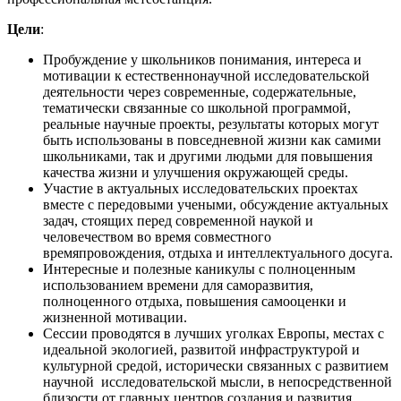
Цели
:
Пробуждение у школьников понимания, интереса и
мотивации к естественнонаучной исследовательской
деятельности через современные, содержательные,
тематически связанные со школьной программой,
реальные научные проекты, результаты которых могут
быть использованы в повседневной жизни как самими
школьниками, так и другими людьми для повышения
качества жизни и улучшения окружающей среды.
Участие в актуальных исследовательских проектах
вместе с передовыми учеными, обсуждение актуальных
задач, стоящих перед современной наукой и
человечеством во время совместного
времяпровождения, отдыха и интеллектуального досуга.
Интересные и полезные каникулы с полноценным
использованием времени для саморазвития,
полноценного отдыха, повышения самооценки и
жизненной мотивации.
Сессии проводятся в лучших уголках Европы, местах с
идеальной экологией, развитой инфраструктурой и
культурной средой, исторически связанных с развитием
научной исследовательской мысли, в непосредственной
близости от главных центров создания и развития