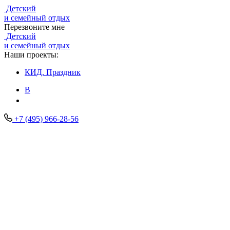
Детский
и семейный отдых
Перезвоните мне
Детский
и семейный отдых
Наши проекты:
КИД.
Праздник
В
+7 (495) 966-28-56