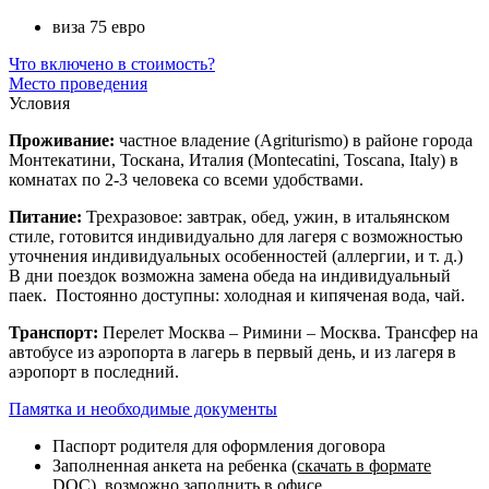
виза 75 евро
Что включено в стоимость?
Место проведения
Условия
Проживание:
частное владение (Agriturismo) в районе города
Монтекатини, Тоскана, Италия (Montecatini, Toscana, Italy) в
комнатах по 2-3 человека со всеми удобствами.
Питание:
Трехразовое: завтрак, обед, ужин, в итальянском
стиле, готовится индивидуально для лагеря с возможностью
уточнения индивидуальных особенностей (аллергии, и т. д.)
В дни поездок возможна замена обеда на индивидуальный
паек. Постоянно доступны: холодная и кипяченая вода, чай.
Транспорт:
Перелет Москва – Римини – Москва. Трансфер на
автобусе из аэропорта в лагерь в первый день, и из лагеря в
аэропорт в последний.
Памятка и необходимые документы
Паспорт родителя для оформления договора
Заполненная анкета на ребенка
(скачать в формате
DOC)
, возможно заполнить в офисе