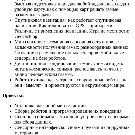
быстрая подготовка карт для любой задачи, как создать
удобную карту, как с помощью карт решать самые
различные задачи.
Спутниковая навигация: как работает спутниковая
навигация. Как пользоваться GPS – приборами.
Различные применения навигации. Игра на местности:
Geocaching.
Мир сенсоров: всемирная сенсорная сеть и новые
возможности получения самых разнообразных данных.
Создание и размещение новых сенсоров, мобильные
сенсоры на базе роботов.
Дистанционное зондирование земли: учимся видеть
читать космические снимки, распознавать то что не
видно человеческим глазом.
Робототехника: как устроены современные роботы, как
они «мыслят» и ориентируются в окружающем мире.
Проекты:
Установка лагерной метеостанции.
Сборка роботов и программирование их поведения.
Georobot: собираем самоходное устройство с сенсорами
для сбора данных.
Сенсорные интерфейсы: своими руками из подручных
материалов.