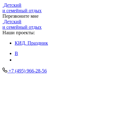
Детский
и семейный отдых
Перезвоните мне
Детский
и семейный отдых
Наши проекты:
КИД.
Праздник
В
+7 (495) 966-28-56