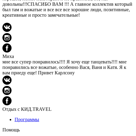
довольны!!!СПАСИБО ВАМ !!! А главное коллектив который
был там и вожатые и все все все хорошие люди, позитивные,
креативные и просто замечательные!
Миха
мне все супер понравилось!!!! Я хочу еще танцевать!!!! мне
понравились все вожатые, особенно Вася, Ваня и Катя. Я к
вам приеду еще! Привет Карлсону
Отдых с КИД.TRAVEL
Программы
Помощь