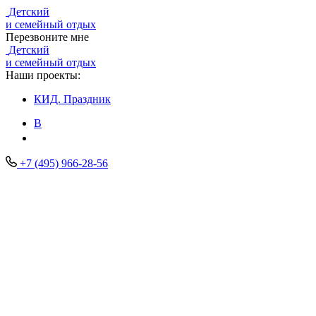
Детский
и семейный отдых
Перезвоните мне
Детский
и семейный отдых
Наши проекты:
КИД.
Праздник
В
+7 (495) 966-28-56