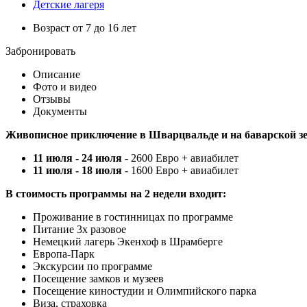
Детские лагеря
Возраст от 7 до 16 лет
Забронировать
Описание
Фото и видео
Отзывы
Документы
Живописное приключение в Шварцвальде и на баварской з
11 июля - 24 июля
- 2600 Евро + авиабилет
11 июля - 18 июля
- 1600 Евро + авиабилет
В стоимость программы на 2 недели входит:
Проживание в гостинницах по программе
Питание 3х разовое
Немецкий лагерь Экенхоф в Шрамберге
Европа-Парк
Экскурсии по программе
Посещение замков и музеев
Посещение киностудии и Олимпийского парка
Виза, страховка