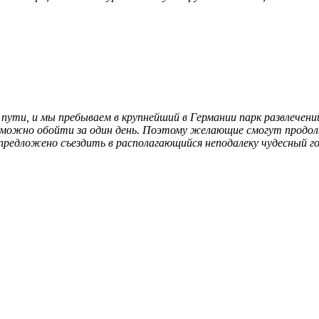
 пути, и мы пребываем в крупнейший в Германии парк развлечен
озможно обойти за один день. Поэтому желающие смогут продол
предложено съездить в располагающийся неподалеку чудесный го