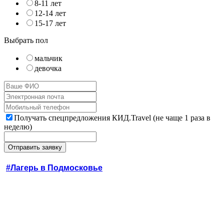
8-11 лет
12-14 лет
15-17 лет
Выбрать пол
мальчик
девочка
Получать спецпредложения КИД.Travel (не чаще 1 раза в
неделю)
#Лагерь в Подмосковье