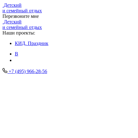
Детский
и семейный отдых
Перезвоните мне
Детский
и семейный отдых
Наши проекты:
КИД.
Праздник
В
+7 (495) 966-28-56