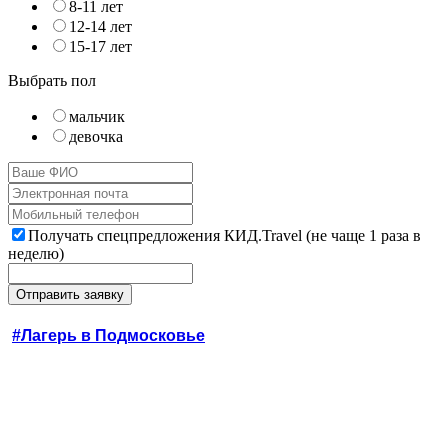
8-11 лет
12-14 лет
15-17 лет
Выбрать пол
мальчик
девочка
Получать спецпредложения КИД.Travel (не чаще 1 раза в
неделю)
#Лагерь в Подмосковье