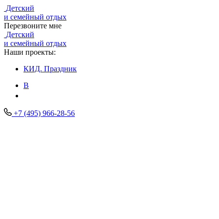
Детский
и семейный отдых
Перезвоните мне
Детский
и семейный отдых
Наши проекты:
КИД.
Праздник
В
+7 (495) 966-28-56