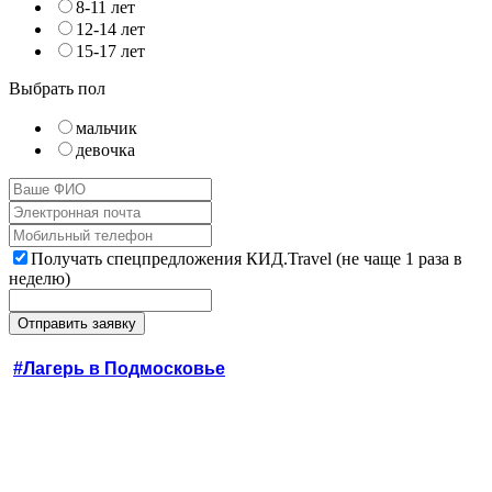
8-11 лет
12-14 лет
15-17 лет
Выбрать пол
мальчик
девочка
Получать спецпредложения КИД.Travel (не чаще 1 раза в
неделю)
#Лагерь в Подмосковье