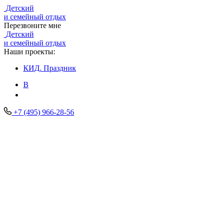
Детский
и семейный отдых
Перезвоните мне
Детский
и семейный отдых
Наши проекты:
КИД.
Праздник
В
+7 (495) 966-28-56