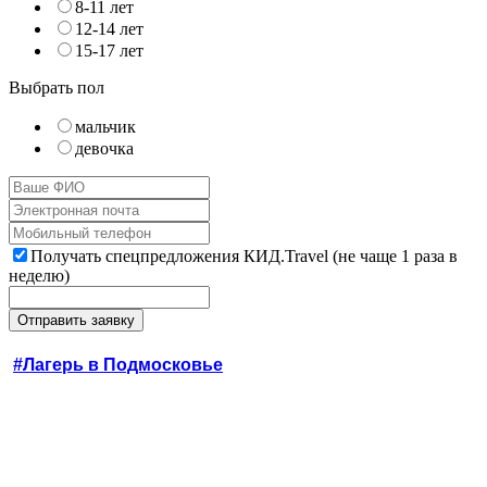
8-11 лет
12-14 лет
15-17 лет
Выбрать пол
мальчик
девочка
Получать спецпредложения КИД.Travel (не чаще 1 раза в
неделю)
#Лагерь в Подмосковье