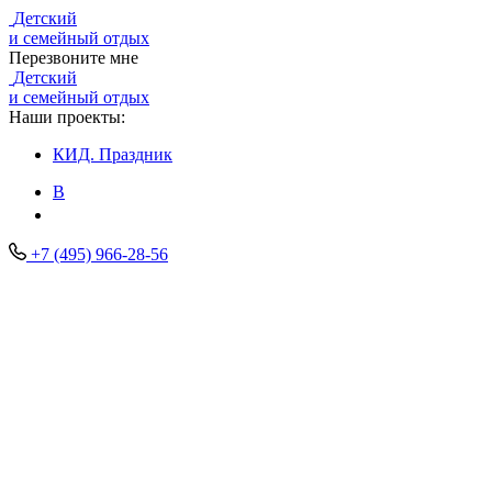
Детский
и семейный отдых
Перезвоните мне
Детский
и семейный отдых
Наши проекты:
КИД.
Праздник
В
+7 (495) 966-28-56