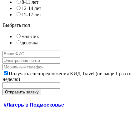
8-11 лет
12-14 лет
15-17 лет
Выбрать пол
мальчик
девочка
Получать спецпредложения КИД.Travel (не чаще 1 раза в
неделю)
#Лагерь в Подмосковье