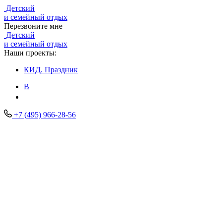
Детский
и семейный отдых
Перезвоните мне
Детский
и семейный отдых
Наши проекты:
КИД.
Праздник
В
+7 (495) 966-28-56