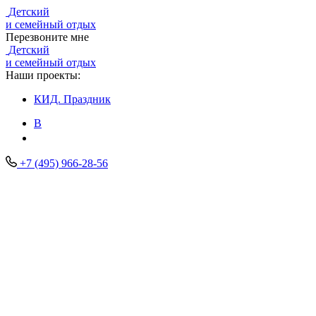
Детский
и семейный отдых
Перезвоните мне
Детский
и семейный отдых
Наши проекты:
КИД.
Праздник
В
+7 (495) 966-28-56