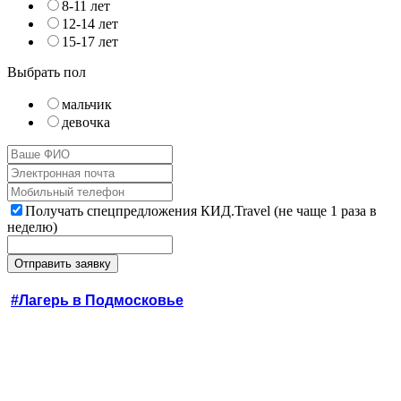
8-11 лет
12-14 лет
15-17 лет
Выбрать пол
мальчик
девочка
Получать спецпредложения КИД.Travel (не чаще 1 раза в
неделю)
#Лагерь в Подмосковье