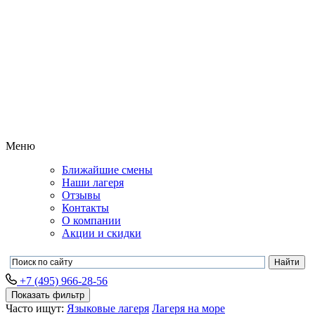
Меню
Ближайшие смены
Наши лагеря
Отзывы
Контакты
О компании
Акции и скидки
+7 (495) 966-28-56
Показать фильтр
Часто ищут:
Языковые лагеря
Лагеря на море