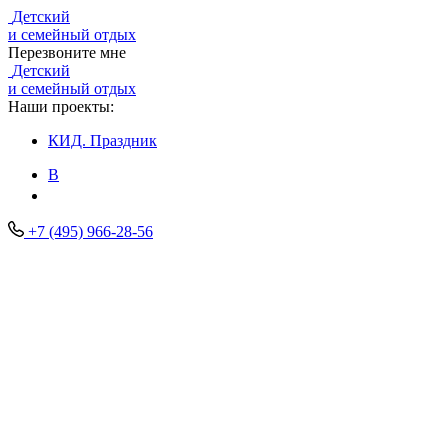
Детский
и семейный отдых
Перезвоните мне
Детский
и семейный отдых
Наши проекты:
КИД.
Праздник
В
+7 (495) 966-28-56