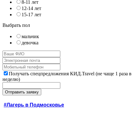
8-11 лет
12-14 лет
15-17 лет
Выбрать пол
мальчик
девочка
Получать спецпредложения КИД.Travel (не чаще 1 раза в
неделю)
#Лагерь в Подмосковье