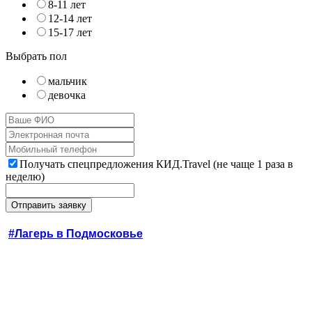
8-11 лет
12-14 лет
15-17 лет
Выбрать пол
мальчик
девочка
Получать спецпредложения КИД.Travel (не чаще 1 раза в
неделю)
#Лагерь в Подмосковье