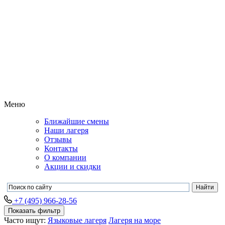
Меню
Ближайшие смены
Наши лагеря
Отзывы
Контакты
О компании
Акции и скидки
+7 (495) 966-28-56
Показать фильтр
Часто ищут:
Языковые лагеря
Лагеря на море