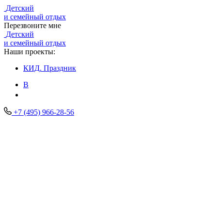
Детский
и семейный отдых
Перезвоните мне
Детский
и семейный отдых
Наши проекты:
КИД.
Праздник
В
+7 (495) 966-28-56