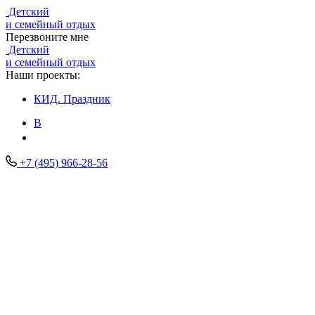
Детский
и семейный отдых
Перезвоните мне
Детский
и семейный отдых
Наши проекты:
КИД.
Праздник
В
+7 (495) 966-28-56