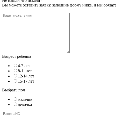
Не нашли что искали?
Вы можете оставить заявку, заполнив форму ниже, и мы обяза
Возраст ребенка
4-7 лет
8-11 лет
12-14 лет
15-17 лет
Выбрать пол
мальчик
девочка