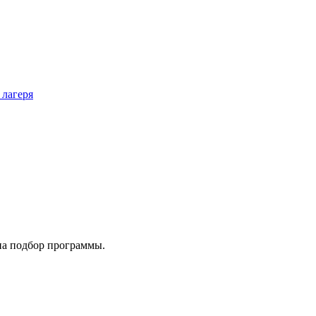
 лагеря
на подбор программы.