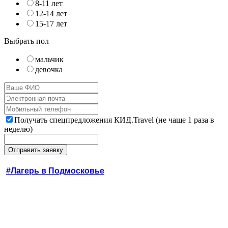
8-11 лет
12-14 лет
15-17 лет
Выбрать пол
мальчик
девочка
Получать спецпредложения КИД.Travel (не чаще 1 раза в
неделю)
#Лагерь в Подмосковье