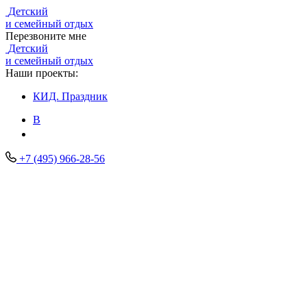
Детский
и семейный отдых
Перезвоните мне
Детский
и семейный отдых
Наши проекты:
КИД.
Праздник
В
+7 (495) 966-28-56