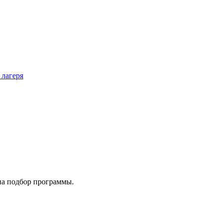
 лагеря
на подбор программы.