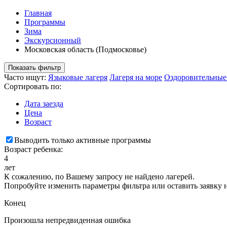
Главная
Программы
Зима
Экскурсионный
Московская область (Подмосковье)
Показать фильтр
Часто ищут:
Языковые лагеря
Лагеря на море
Оздоровительные
Сортировать по:
Дата заезда
Цена
Возраст
Выводить только активные программы
Возраст ребенка:
4
лет
К сожалению, по Вашему запросу не найдено лагерей.
Попробуйте изменить параметры фильтра или оставить заявку 
Конец
Произошла непредвиденная ошибка