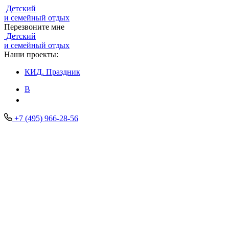
Детский
и семейный отдых
Перезвоните мне
Детский
и семейный отдых
Наши проекты:
КИД.
Праздник
В
+7 (495) 966-28-56