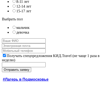
8-11 лет
12-14 лет
15-17 лет
Выбрать пол
мальчик
девочка
Получать спецпредложения КИД.Travel (не чаще 1 раза в
неделю)
#Лагерь в Подмосковье