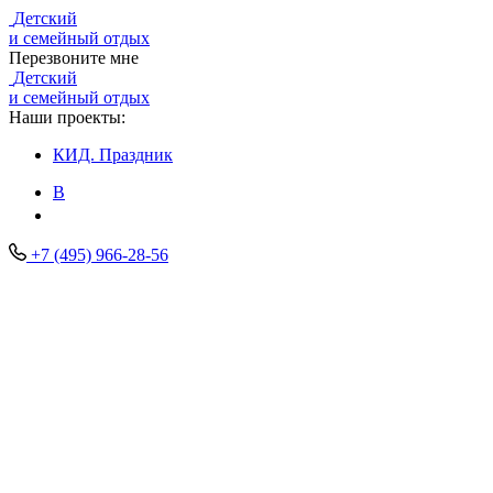
Детский
и семейный отдых
Перезвоните мне
Детский
и семейный отдых
Наши проекты:
КИД.
Праздник
В
+7 (495) 966-28-56