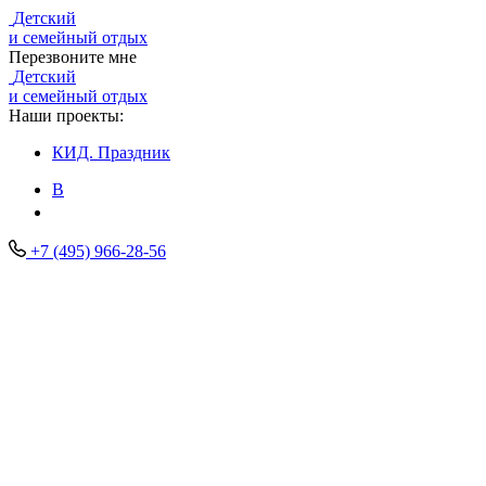
Детский
и семейный отдых
Перезвоните мне
Детский
и семейный отдых
Наши проекты:
КИД.
Праздник
В
+7 (495) 966-28-56