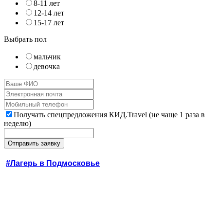
8-11 лет
12-14 лет
15-17 лет
Выбрать пол
мальчик
девочка
Получать спецпредложения КИД.Travel (не чаще 1 раза в
неделю)
#Лагерь в Подмосковье