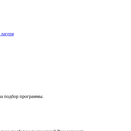
 лагеря
на подбор программы.