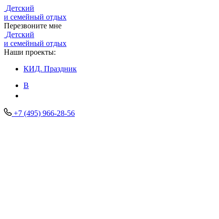
Детский
и семейный отдых
Перезвоните мне
Детский
и семейный отдых
Наши проекты:
КИД.
Праздник
В
+7 (495) 966-28-56