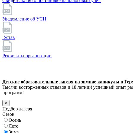
Свидетельство о постановке на налоговый учет
Уведомление об УСН
Устав
Реквизиты организации
Детские образовательные лагеря на зимние каникулы в Герм
Тысячи восторженных отзывов и 18 летний успешный опыт раб
программ!
×
Подбор лагеря
Сезон
Осень
Лето
Зима