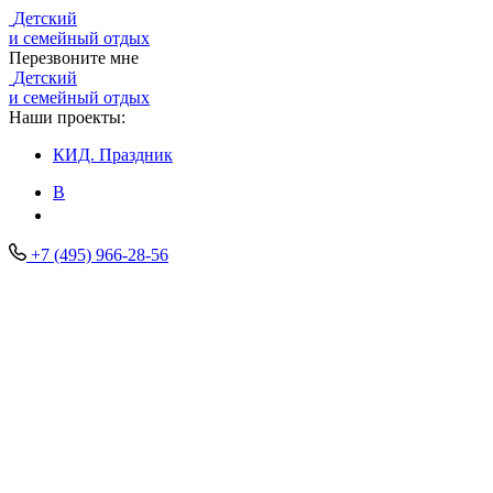
Детский
и семейный отдых
Перезвоните мне
Детский
и семейный отдых
Наши проекты:
КИД.
Праздник
В
+7 (495) 966-28-56