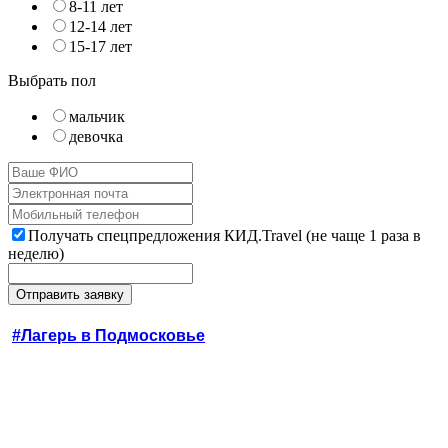
8-11 лет
12-14 лет
15-17 лет
Выбрать пол
мальчик
девочка
Получать спецпредложения КИД.Travel (не чаще 1 раза в
неделю)
#Лагерь в Подмосковье