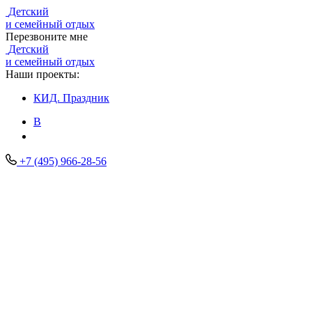
Детский
и семейный отдых
Перезвоните мне
Детский
и семейный отдых
Наши проекты:
КИД.
Праздник
В
+7 (495) 966-28-56