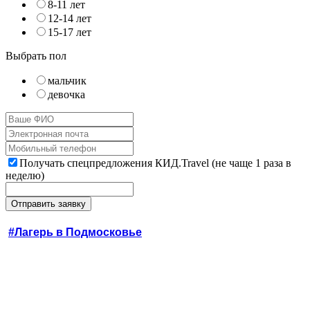
8-11 лет
12-14 лет
15-17 лет
Выбрать пол
мальчик
девочка
Получать спецпредложения КИД.Travel (не чаще 1 раза в
неделю)
#Лагерь в Подмосковье