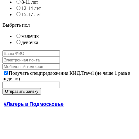
8-11 лет
12-14 лет
15-17 лет
Выбрать пол
мальчик
девочка
Получать спецпредложения КИД.Travel (не чаще 1 раза в
неделю)
#Лагерь в Подмосковье