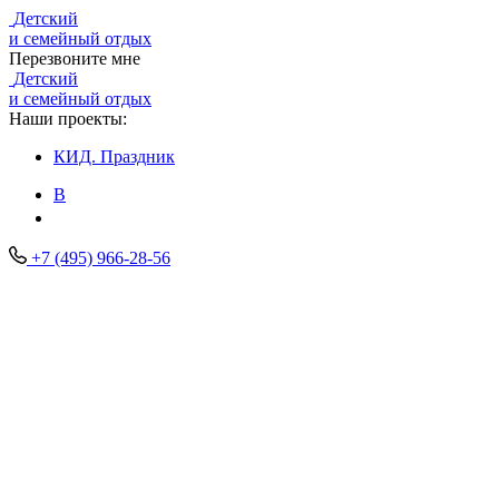
Детский
и семейный отдых
Перезвоните мне
Детский
и семейный отдых
Наши проекты:
КИД.
Праздник
В
+7 (495) 966-28-56