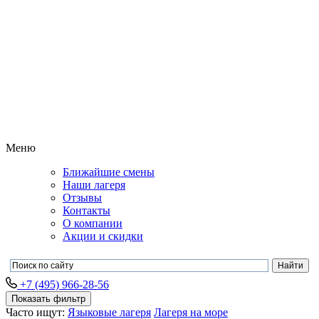
Меню
Ближайшие смены
Наши лагеря
Отзывы
Контакты
О компании
Акции и скидки
+7 (495) 966-28-56
Показать фильтр
Часто ищут:
Языковые лагеря
Лагеря на море