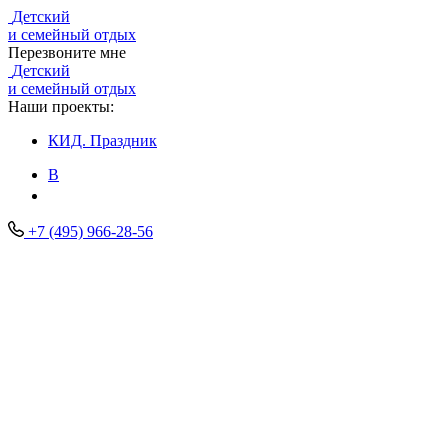
Детский
и семейный отдых
Перезвоните мне
Детский
и семейный отдых
Наши проекты:
КИД.
Праздник
В
+7 (495) 966-28-56