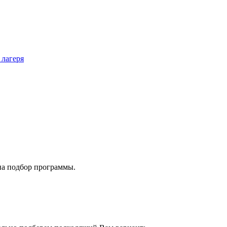
 лагеря
на подбор программы.