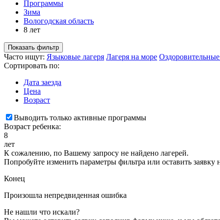
Программы
Зима
Вологодская область
8 лет
Показать фильтр
Часто ищут:
Языковые лагеря
Лагеря на море
Оздоровительные
Сортировать по:
Дата заезда
Цена
Возраст
Выводить только активные программы
Возраст ребенка:
8
лет
К сожалению, по Вашему запросу не найдено лагерей.
Попробуйте изменить параметры фильтра или оставить заявку 
Конец
Произошла непредвиденная ошибка
Не нашли что искали?