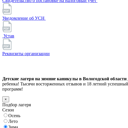
Свидетельство о постановке на налоговый учет
Уведомление об УСН
Устав
Реквизиты организации
Детские лагеря на зимние каникулы в Вологодской области д
ребенка! Тысячи восторженных отзывов и 18 летний успешный
программ!
×
Подбор лагеря
Сезон
Осень
Лето
Зима