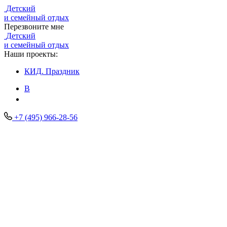
Детский
и семейный отдых
Перезвоните мне
Детский
и семейный отдых
Наши проекты:
КИД.
Праздник
В
+7 (495) 966-28-56