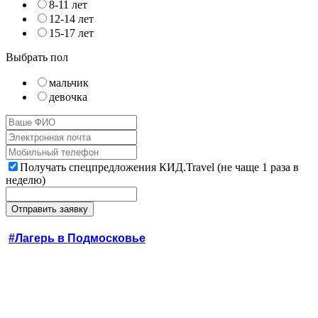
8-11 лет
12-14 лет
15-17 лет
Выбрать пол
мальчик
девочка
Получать спецпредложения КИД.Travel (не чаще 1 раза в
неделю)
#Лагерь в Подмосковье