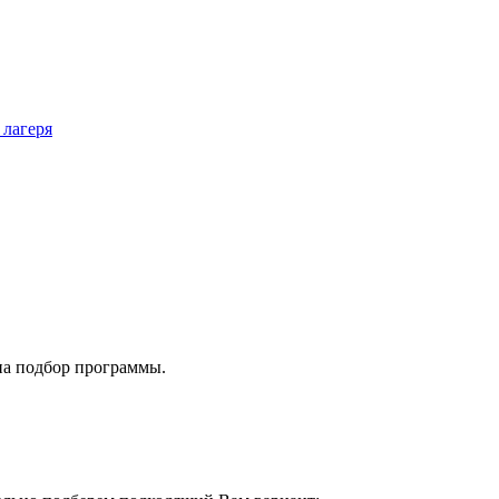
 лагеря
на подбор программы.