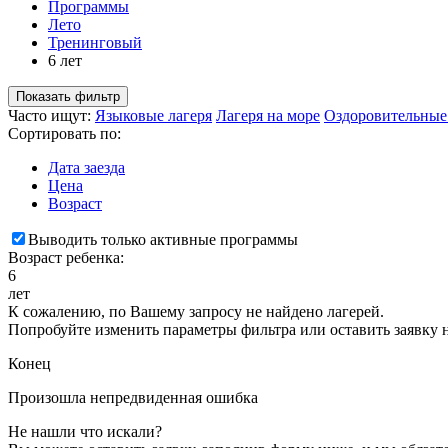
Программы
Лето
Тренинговый
6 лет
Показать фильтр
Часто ищут:
Языковые лагеря
Лагеря на море
Оздоровительные
Сортировать по:
Дата заезда
Цена
Возраст
Выводить только активные программы
Возраст ребенка:
6
лет
К сожалению, по Вашему запросу не найдено лагерей.
Попробуйте изменить параметры фильтра или оставить заявку 
Конец
Произошла непредвиденная ошибка
Не нашли что искали?