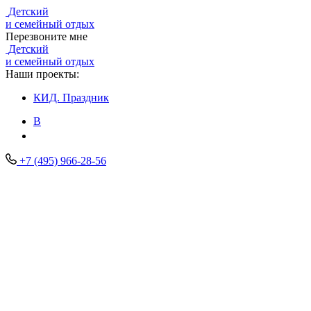
Детский
и семейный отдых
Перезвоните мне
Детский
и семейный отдых
Наши проекты:
КИД.
Праздник
В
+7 (495) 966-28-56