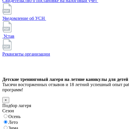
Свидетельство о постановке на налоговый учет
Уведомление об УСН
Устав
Реквизиты организации
Детские тренинговый лагеря на летние каникулы для детей 6
Тысячи восторженных отзывов и 18 летний успешный опыт раб
программ!
×
Подбор лагеря
Сезон
Осень
Лето
Зима