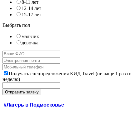
8-11 лет
12-14 лет
15-17 лет
Выбрать пол
мальчик
девочка
Получать спецпредложения КИД.Travel (не чаще 1 раза в
неделю)
#Лагерь в Подмосковье