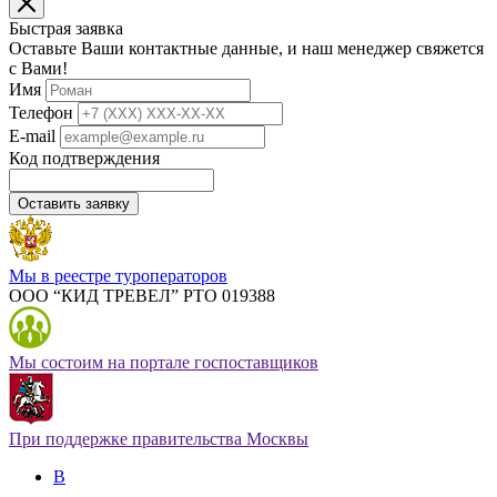
Быстрая заявка
Оставьте Ваши контактные данные, и наш менеджер свяжется
с Вами!
Имя
Телефон
E-mail
Код подтверждения
Оставить заявку
Мы в реестре туроператоров
ООО “КИД ТРЕВЕЛ” РТО 019388
Мы состоим на портале госпоставщиков
При поддержке правительства Москвы
В