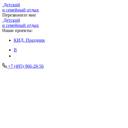
Детский
и семейный отдых
Перезвоните мне
Детский
и семейный отдых
Наши проекты:
КИД.
Праздник
В
+7 (495) 966-28-56