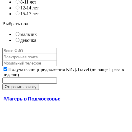
8-11 лет
12-14 лет
15-17 лет
Выбрать пол
мальчик
девочка
Получать спецпредложения КИД.Travel (не чаще 1 раза в
неделю)
#Лагерь в Подмосковье