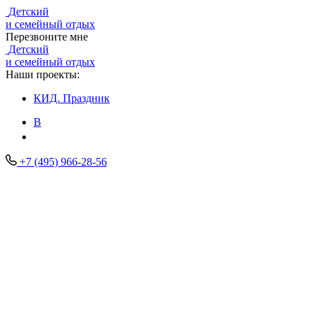
Детский
и семейный отдых
Перезвоните мне
Детский
и семейный отдых
Наши проекты:
КИД.
Праздник
В
+7 (495) 966-28-56