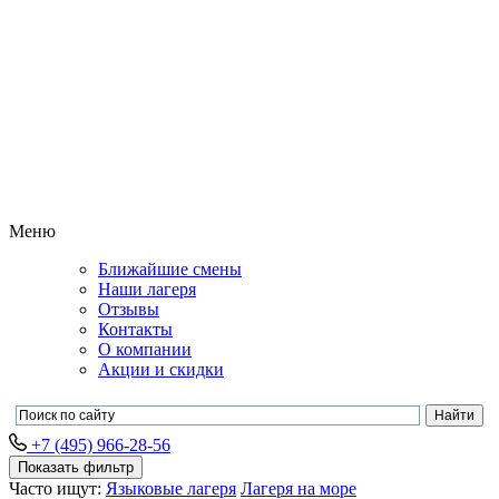
Меню
Ближайшие смены
Наши лагеря
Отзывы
Контакты
О компании
Акции и скидки
+7 (495) 966-28-56
Показать фильтр
Часто ищут:
Языковые лагеря
Лагеря на море