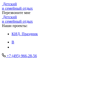
Детский
и семейный отдых
Перезвоните мне
Детский
и семейный отдых
Наши проекты:
КИД.
Праздник
В
+7 (495) 966-28-56