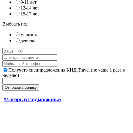
8-11 лет
12-14 лет
15-17 лет
Выбрать пол
мальчик
девочка
Получать спецпредложения КИД.Travel (не чаще 1 раза в
неделю)
#Лагерь в Подмосковье