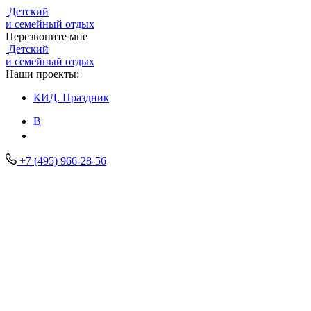
Детский
и семейный отдых
Перезвоните мне
Детский
и семейный отдых
Наши проекты:
КИД.
Праздник
В
+7 (495) 966-28-56