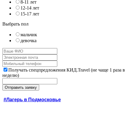
8-11 лет
12-14 лет
15-17 лет
Выбрать пол
мальчик
девочка
Получать спецпредложения КИД.Travel (не чаще 1 раза в
неделю)
#Лагерь в Подмосковье