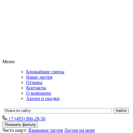
Меню
Ближайшие смены
Наши лагеря
Отзывы
Контакты
О компании
Акции и скидки
+7 (495) 966-28-56
Показать фильтр
Часто ищут:
Языковые лагеря
Лагеря на море