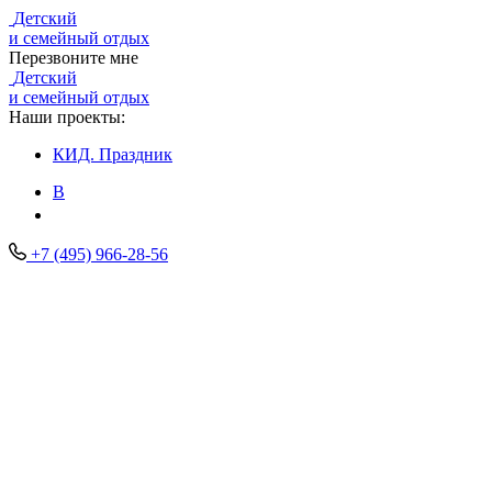
Детский
и семейный отдых
Перезвоните мне
Детский
и семейный отдых
Наши проекты:
КИД.
Праздник
В
+7 (495) 966-28-56