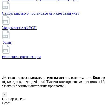
Свидетельство о постановке на налоговый учет
Уведомление об УСН
Устав
Реквизиты организации
Детские подростковые лагеря на летние каникулы в Болгарии
отдых для вашего ребенка! Тысячи восторженных отзывов и 1
многочисленных авторских программ!
×
Подбор лагеря
Сезон