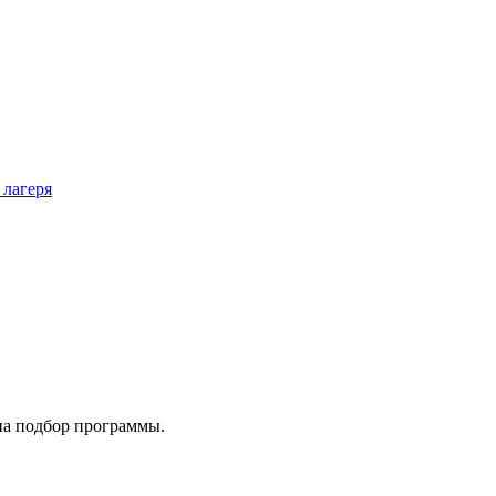
 лагеря
на подбор программы.