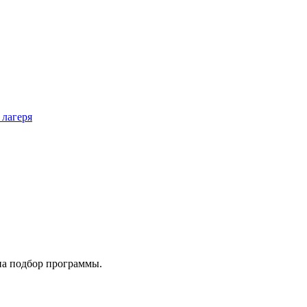
 лагеря
на подбор программы.