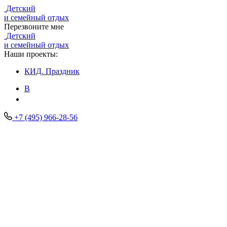
Детский
и семейный отдых
Перезвоните мне
Детский
и семейный отдых
Наши проекты:
КИД.
Праздник
В
+7 (495) 966-28-56