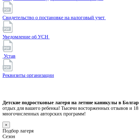
Свидетельство о постановке на налоговый учет
Уведомление об УСН
Устав
Реквизиты организации
Детские подростковые лагеря на летние каникулы в Болгарии
отдых для вашего ребенка! Тысячи восторженных отзывов и 1
многочисленных авторских программ!
×
Подбор лагеря
Сезон