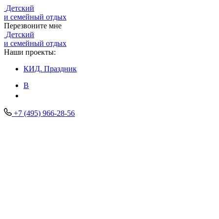
Детский
и семейный отдых
Перезвоните мне
Детский
и семейный отдых
Наши проекты:
КИД.
Праздник
В
+7 (495) 966-28-56