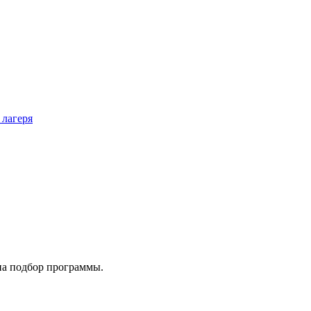
 лагеря
на подбор программы.