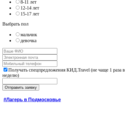
8-11 лет
12-14 лет
15-17 лет
Выбрать пол
мальчик
девочка
Получать спецпредложения КИД.Travel (не чаще 1 раза в
неделю)
#Лагерь в Подмосковье