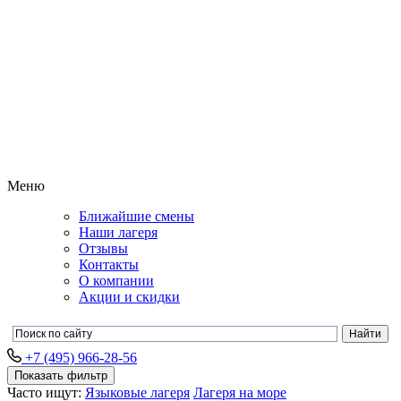
Меню
Ближайшие смены
Наши лагеря
Отзывы
Контакты
О компании
Акции и скидки
+7 (495) 966-28-56
Показать фильтр
Часто ищут:
Языковые лагеря
Лагеря на море