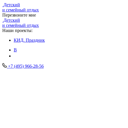
Детский
и семейный отдых
Перезвоните мне
Детский
и семейный отдых
Наши проекты:
КИД.
Праздник
В
+7 (495) 966-28-56