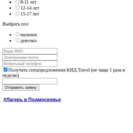
8-11 лет
12-14 лет
15-17 лет
Выбрать пол
мальчик
девочка
Получать спецпредложения КИД.Travel (не чаще 1 раза в
неделю)
#Лагерь в Подмосковье