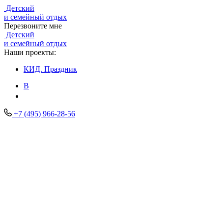
Детский
и семейный отдых
Перезвоните мне
Детский
и семейный отдых
Наши проекты:
КИД.
Праздник
В
+7 (495) 966-28-56