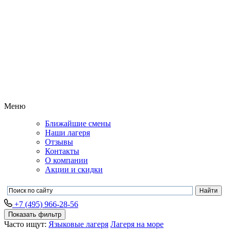
Меню
Ближайшие смены
Наши лагеря
Отзывы
Контакты
О компании
Акции и скидки
+7 (495) 966-28-56
Показать фильтр
Часто ищут:
Языковые лагеря
Лагеря на море