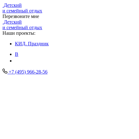
Детский
и семейный отдых
Перезвоните мне
Детский
и семейный отдых
Наши проекты:
КИД.
Праздник
В
+7 (495) 966-28-56