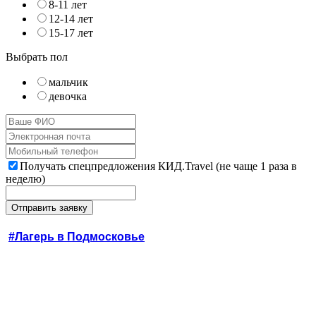
8-11 лет
12-14 лет
15-17 лет
Выбрать пол
мальчик
девочка
Получать спецпредложения КИД.Travel (не чаще 1 раза в
неделю)
#Лагерь в Подмосковье