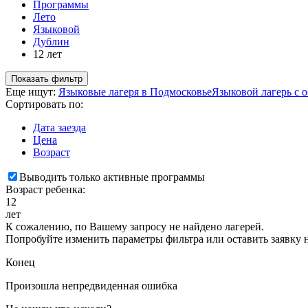
Программы
Лето
Языковой
Дублин
12 лет
Показать фильтр
Еще ищут:
Языковые лагеря в Подмосковье
Языковой лагерь с 
Сортировать по:
Дата заезда
Цена
Возраст
Выводить только активные программы
Возраст ребенка:
12
лет
К сожалению, по Вашему запросу не найдено лагерей.
Попробуйте изменить параметры фильтра или оставить заявку 
Конец
Произошла непредвиденная ошибка