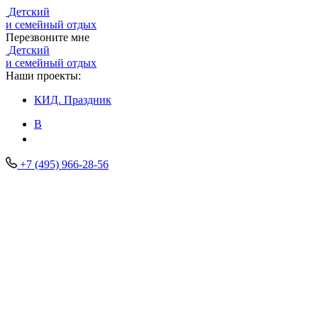
Детский
и семейный отдых
Перезвоните мне
Детский
и семейный отдых
Наши проекты:
КИД.
Праздник
В
+7 (495) 966-28-56