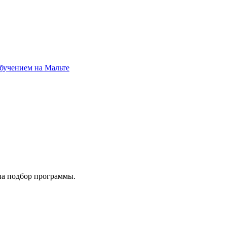
обучением на Мальте
на подбор программы.