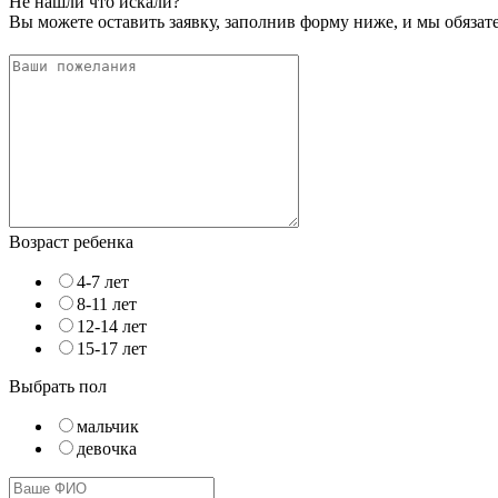
Не нашли что искали?
Вы можете оставить заявку, заполнив форму ниже, и мы обяза
Возраст ребенка
4-7 лет
8-11 лет
12-14 лет
15-17 лет
Выбрать пол
мальчик
девочка