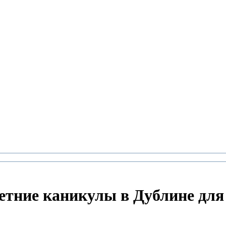
етние каникулы в Дублине для 