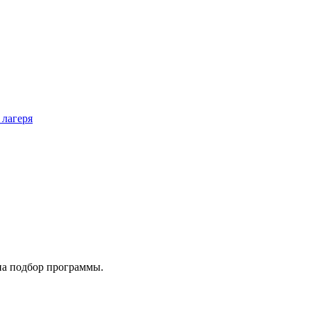
 лагеря
на подбор программы.