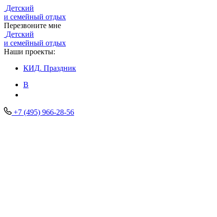
Детский
и семейный отдых
Перезвоните мне
Детский
и семейный отдых
Наши проекты:
КИД.
Праздник
В
+7 (495) 966-28-56